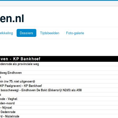
en.nl
ikkeling
Dossiers
Tijdsbeelden
Foto-galerie