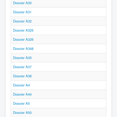
Dossier A30
Dossier A31
Dossier A32
Dossier A325
Dossier A326
Dossier A348
Dossier A35
Dossier A37
Dossier A38
Dossier A4
Dossier A44
Dossier A5
Dossier A50