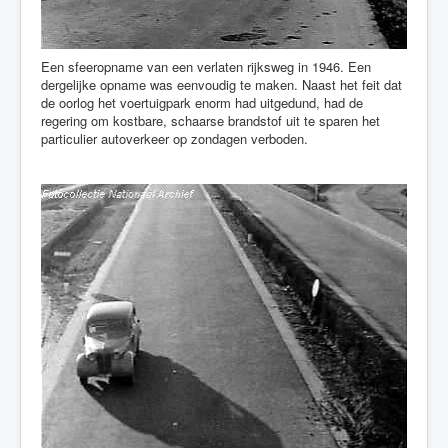
Een sfeeropname van een verlaten rijksweg in 1946. Een
dergelijke opname was eenvoudig te maken. Naast het feit dat
de oorlog het voertuigpark enorm had uitgedund, had de
regering om kostbare, schaarse brandstof uit te sparen het
particulier autoverkeer op zondagen verboden.