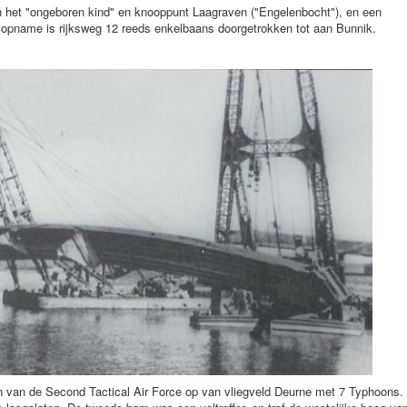
n het "ongeboren kind" en knooppunt Laagraven ("Engelenbocht"), en een
e opname is rijksweg 12 reeds enkelbaans doorgetrokken tot aan Bunnik.
n van de Second Tactical Air Force op van vliegveld Deurne met 7 Typhoons.