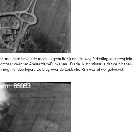
, met naar boven de reeds in gebruik zijnde rijksweg 2 richting verkeersplein
ichtbaar over het Amsterdam-Rijnkanaal. Duidelijk zichtbaar is dat de rijbanen
n nog niet doorlopen. De brug over de Leidsche Rijn was al wel gebouwd.