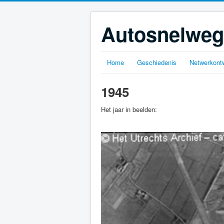
Autosnelweg
Home
Geschiedenis
Netwerkontw
1945
Het jaar in beelden: