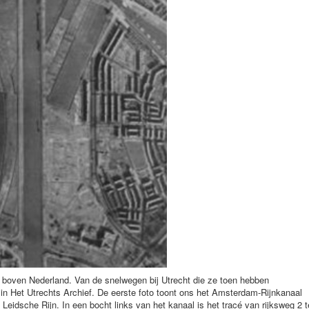
 boven Nederland. Van de snelwegen bij Utrecht die ze toen hebben
 in Het Utrechts Archief. De eerste foto toont ons het Amsterdam-Rijnkanaal
Leidsche Rijn. In een bocht links van het kanaal is het tracé van rijksweg 2 t